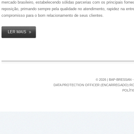
mercado brasileiro, estabelecendo sólidas parcerias com os principais forn
reposição, primando sempre pela qualidade no atendimento, rapidez na entr
compromisso para o bom relacionamento de seus clientes.
LER MAIS
©
2026
| BAP-BRESSAN 
DATA PROTECTION OFFICER (ENCARREGADO):RONI
POLÍTI