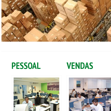
PESSOAL
VENDAS